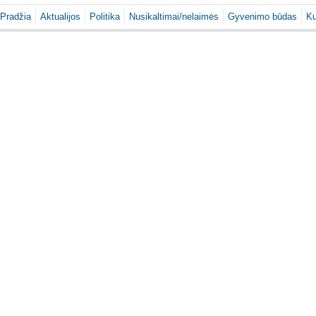
Pradžia
Aktualijos
Politika
Nusikaltimai/nelaimės
Gyvenimo būdas
Ku