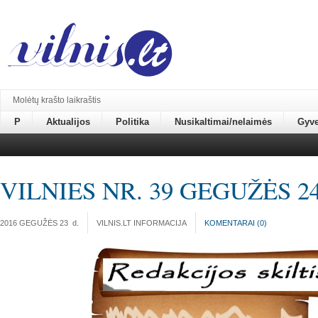
Molėtų krašto laikraštis
P
Aktualijos
Politika
Nusikaltimai/nelaimės
Gyv
VILNIES NR. 39 GEGUŽĖS 24
2016 GEGUŽĖS 23
d.
VILNIS.LT INFORMACIJA
KOMENTARAI (
0
)