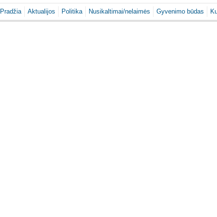
Pradžia
Aktualijos
Politika
Nusikaltimai/nelaimės
Gyvenimo būdas
Ku