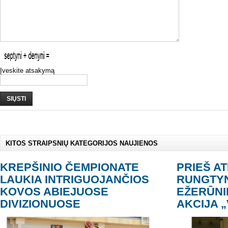
Įveskite atsakymą
SIŲSTI
KITOS STRAIPSNIŲ KATEGORIJOS NAUJIENOS
KREPŠINIO ČEMPIONATE
PRIEŠ A
LAUKIA INTRIGUOJANČIOS
RUNGTYN
KOVOS ABIEJUOSE
EŽERŪNI
DIVIZIONUOSE
AKCIJA „