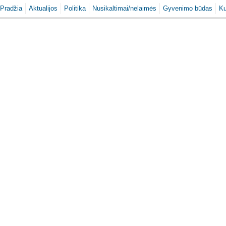
Pradžia
Aktualijos
Politika
Nusikaltimai/nelaimės
Gyvenimo būdas
Ku