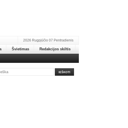
2026 Rugpjūčio 07 Pentradienis
a
Švietimas
Redakcijos skiltis