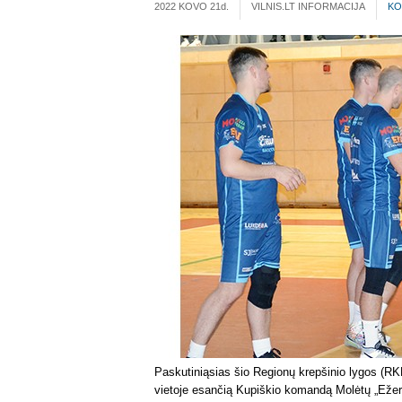
2022 KOVO 21
d.
VILNIS.LT INFORMACIJA
KO
Paskutiniąsias šio Regionų krepšinio lygos (RKL
vietoje esančią Kupiškio komandą Molėtų „Ežerū