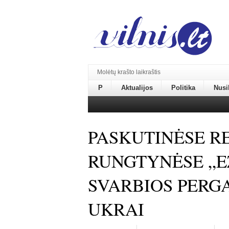
Molėtų krašto laikraštis
P
Aktualijos
Politika
Nusi
PASKUTINĖSE R
RUNGTYNĖSE „E
SVARBIOS PERGA
UKRAI