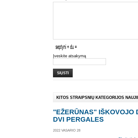
Įveskite atsakymą
SIŲSTI
KITOS STRAIPSNIŲ KATEGORIJOS NAUJ
"EŽERŪNAS" IŠKOVOJO 
DVI PERGALES
2022 VASARIO 28