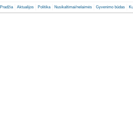
Pradžia
Aktualijos
Politika
Nusikaltimai/nelaimės
Gyvenimo būdas
Ku