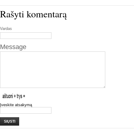
Rašyti komentarą
Vardas
Message
Įveskite atsakymą
SIŲSTI