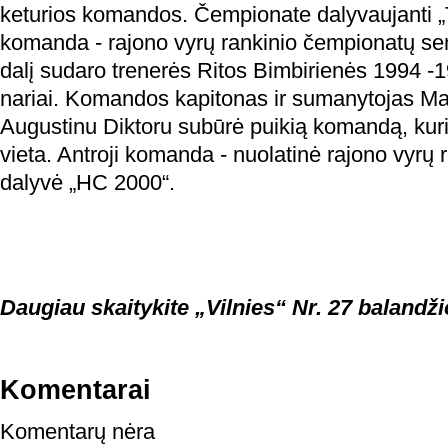
keturios komandos. Čempionate dalyvaujanti „Ti
komanda - rajono vyrų rankinio čempionatų sen
dalį sudaro trenerės Ritos Bimbirienės 1994 
nariai. Komandos kapitonas ir sumanytojas Ma
Augustinu Diktoru subūrė puikią komandą, kur
vieta. Antroji komanda - nuolatinė rajono vyrų
dalyvė „HC 2000“.
Daugiau skaitykite „Vilnies“ Nr. 27 balandži
Komentarai
Komentarų nėra