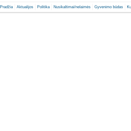
Pradžia
Aktualijos
Politika
Nusikaltimai/nelaimės
Gyvenimo būdas
Ku