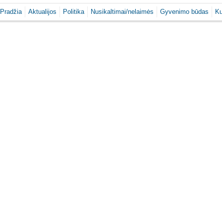
Pradžia
Aktualijos
Politika
Nusikaltimai/nelaimės
Gyvenimo būdas
Ku