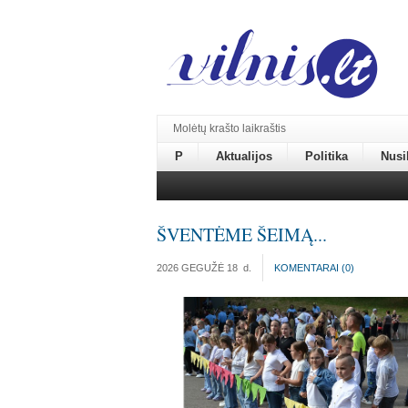
Molėtų krašto laikraštis
P
Aktualijos
Politika
Nusi
ŠVENTĖME ŠEIMĄ...
2026 GEGUŽĖ 18
d.
KOMENTARAI (
0
)