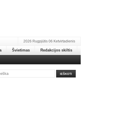
2026 Rugpjūtis 06 Ketvirtadienis
a
Švietimas
Redakcijos skiltis