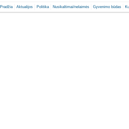
Pradžia
Aktualijos
Politika
Nusikaltimai/nelaimės
Gyvenimo būdas
Ku