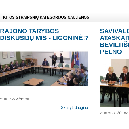
KITOS STRAIPSNIŲ KATEGORIJOS NAUJIENOS
RAJONO TARYBOS
SAVIVAL
DISKUSIJŲ MIS - LIGONINĖ!?
ATASKAI
BEVILTIŠ
PELNO
2016 LAPKRIČIO 28
Skaityti daugiau...
2016 GEGUŽĖS 02