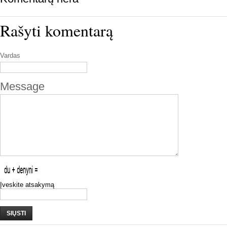
Rašyti komentarą
Vardas
Message
Įveskite atsakymą
SIŲSTI