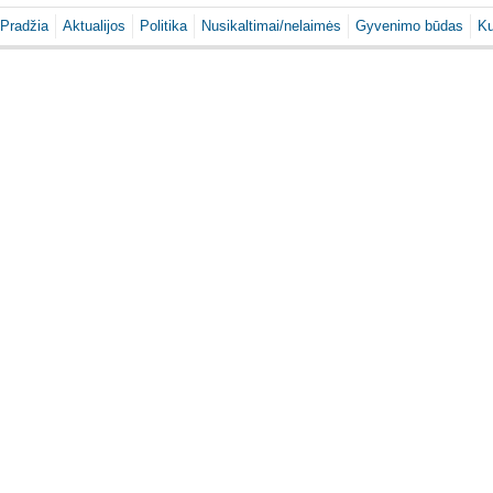
Pradžia
Aktualijos
Politika
Nusikaltimai/nelaimės
Gyvenimo būdas
Ku