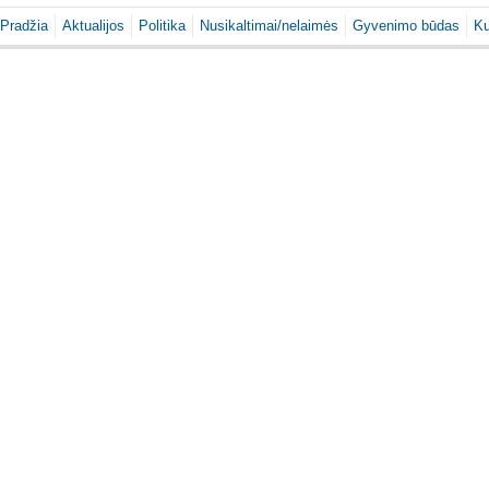
Pradžia
Aktualijos
Politika
Nusikaltimai/nelaimės
Gyvenimo būdas
Ku