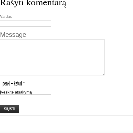
Rašyti komentarą
Vardas
Message
Įveskite atsakymą
SIŲSTI