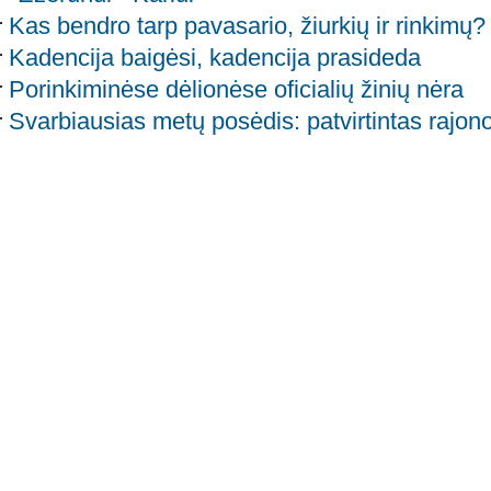
Kas bendro tarp pavasario, žiurkių ir rinkimų? 
Kadencija baigėsi, kadencija prasideda
Porinkiminėse dėlionėse oficialių žinių nėra
Svarbiausias metų posėdis: patvirtintas rajon