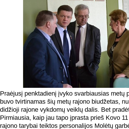
Praėjusį penktadienį įvyko svarbiausias metų 
buvo tvirtinamas šių metų rajono biudžetas, nuo
didžioji rajone vykdomų veiklų dalis. Bet pradė
Pirmiausia, kaip jau tapo įprasta prieš Kovo 11 
rajono tarybai teiktos personalijos Molėtų garb