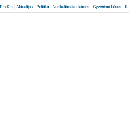
Pradžia
Aktualijos
Politika
Nusikaltimai/nelaimės
Gyvenimo būdas
Ku