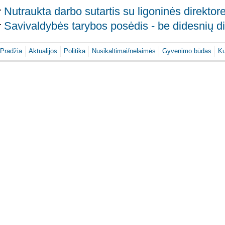
Nutraukta darbo sutartis su ligoninės direktor
Savivaldybės tarybos posėdis - be didesnių di
Pradžia
Aktualijos
Politika
Nusikaltimai/nelaimės
Gyvenimo būdas
Ku