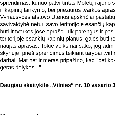
sprendimas, kuriuo patvirtintas Molėtų rajono 
ir kapinių lankymo, bei priežiūros tvarkos apra
Vyriausybės atstovo Utenos apskričiai pastabų
savivaldybė neturi savo teritorijoje esančių kap
būti ir tvarkos jose aprašo. Tik parengus ir pas
teritorijoje esančių kapinių planus, galės būti 
naujas aprašas. Tokie veiksmai sako, jog admin
skyriuje, prieš sprendimus teikiant tarybai tvir
darbai. Mat net ir meras pripažino, kad "bet k
geras dalykas..."
Daugiau skaitykite „Vilnies“ nr. 10 vasario 