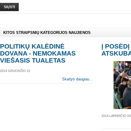
SIŲSTI
KITOS STRAIPSNIŲ KATEGORIJOS NAUJIENOS
POLITIKŲ KALĖDINĖ
Į POSĖDĮ
DOVANA - NEMOKAMAS
ATSKUBA
VIEŠASIS TUALETAS
2014 GRUODŽIO 22
Skaityti daugiau...
2014 LAPKRIČIO 03