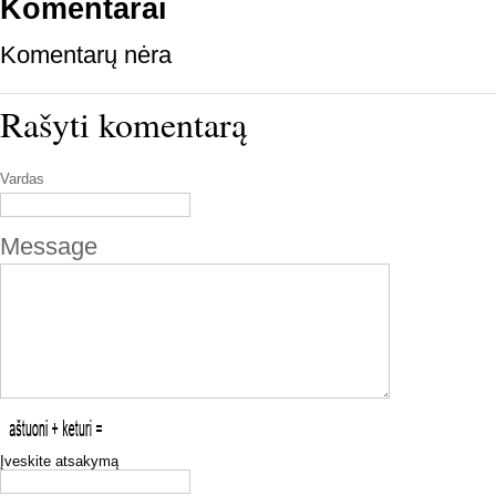
Komentarai
Komentarų nėra
Rašyti komentarą
Vardas
Message
Įveskite atsakymą