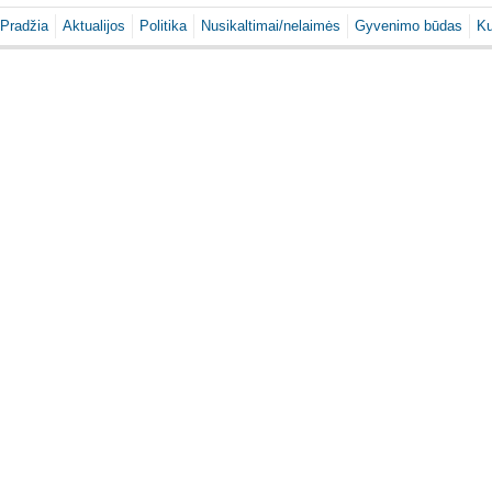
Pradžia
Aktualijos
Politika
Nusikaltimai/nelaimės
Gyvenimo būdas
Ku