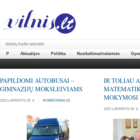
Molėtų krašto laikraštis
P
Aktualijos
Politika
Nusikaltimai/nelaimės
Gyv
PAPILDOMI AUTOBUSAI –
IR TOLIAU 
GIMNAZIJŲ MOKSLEIVIAMS
MATEMATIK
MOKYMOSI 
2022 LAPKRITIS 28
d.
KOMENTARAI (
0
)
2022 LAPKRITIS 28
d.