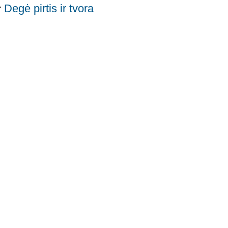
Degė pirtis ir tvora