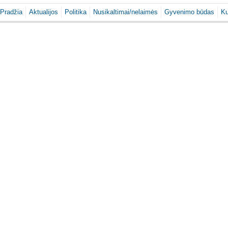
Pradžia
Aktualijos
Politika
Nusikaltimai/nelaimės
Gyvenimo būdas
Ku