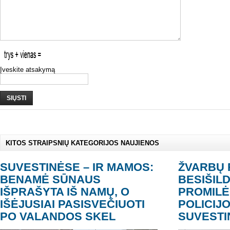
Įveskite atsakymą
SIŲSTI
KITOS STRAIPSNIŲ KATEGORIJOS NAUJIENOS
SUVESTINĖSE – IR MAMOS:
ŽVARBŲ 
BENAMĖ SŪNAUS
BESIŠILD
IŠPRAŠYTA IŠ NAMŲ, O
PROMILĖ
IŠĖJUSIAI PASISVEČIUOTI
POLICIJO
PO VALANDOS SKEL
SUVESTI