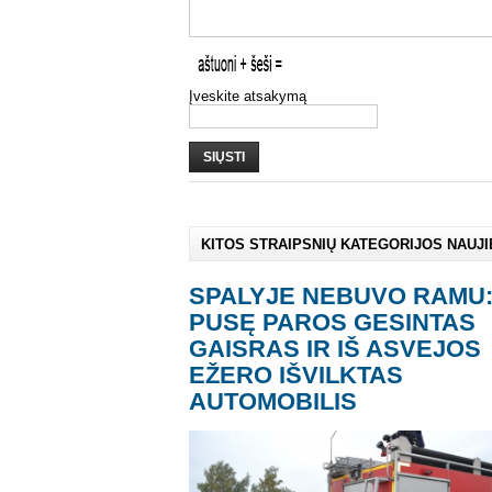
Įveskite atsakymą
SIŲSTI
KITOS STRAIPSNIŲ KATEGORIJOS NAUJ
SPALYJE NEBUVO RAMU
PUSĘ PAROS GESINTAS
GAISRAS IR IŠ ASVEJOS
EŽERO IŠVILKTAS
AUTOMOBILIS