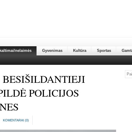
kaltimai/nelaimės
Gyvenimas
Kultūra
Sportas
Gamt
BESIŠILDANTIEJI
ILDĖ POLICIJOS
INES
KOMENTARAI (
0
)