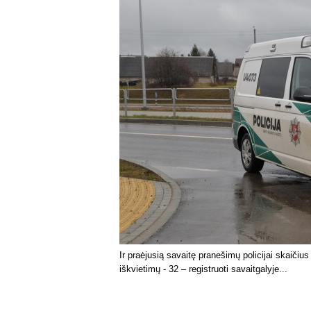
Ir praėjusią savaitę pranešimų policijai skaičiu
iškvietimų - 32 – registruoti savaitgalyje...