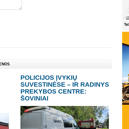
IENOS
:
POLICIJOS ĮVYKIŲ
SUVESTINĖSE – IR RADINYS
PREKYBOS CENTRE:
ŠOVINIAI