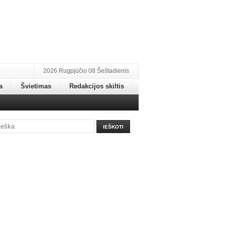
2026 Rugpjūčio 08 Šeštadienis
a
Švietimas
Redakcijos skiltis