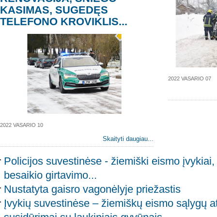
KASIMAS, SUGEDĘS
TELEFONO KROVIKLIS...
2022 VASARIO 07
2022 VASARIO 10
Skaityti daugiau...
Policijos suvestinėse - žiemiški eismo įvykiai,
besaikio girtavimo...
Nustatyta gaisro vagonėlyje priežastis
Įvykių suvestinėse – žiemiškų eismo sąlygų at