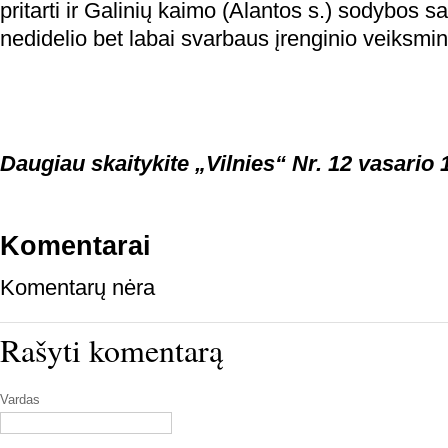
pritarti ir Galinių kaimo (Alantos s.) sodybos sa
nedidelio bet labai svarbaus įrenginio veiksm
Daugiau skaitykite „Vilnies“ Nr. 12 vasario 1
Komentarai
Komentarų nėra
Rašyti komentarą
Vardas