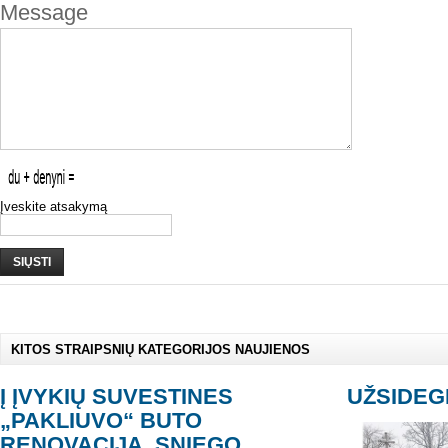
Message
Įveskite atsakymą
SIŲSTI
KITOS STRAIPSNIŲ KATEGORIJOS NAUJIENOS
Į ĮVYKIŲ SUVESTINES
UŽSIDEG
„PAKLIUVO“ BUTO
RENOVACIJA, SNIEGO