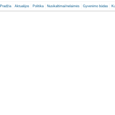
Pradžia
Aktualijos
Politika
Nusikaltimai/nelaimės
Gyvenimo būdas
Ku