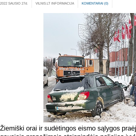
2022 SAUSIO 27
d.
VILNIS.LT INFORMACIJA
KOMENTARAI (
0
)
Žiemiški orai ir sudėtingos eismo sąlygos praėj