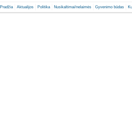
Pradžia
Aktualijos
Politika
Nusikaltimai/nelaimės
Gyvenimo būdas
Ku