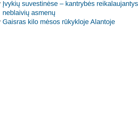
Įvykių suvestinėse – kantrybės reikalaujantys 
neblaivių asmenų
Gaisras kilo mėsos rūkykloje Alantoje