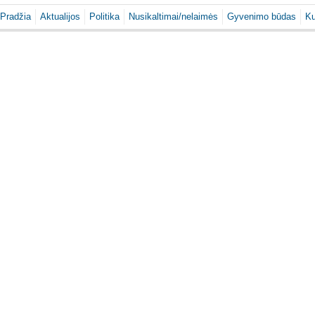
Pradžia
Aktualijos
Politika
Nusikaltimai/nelaimės
Gyvenimo būdas
Ku