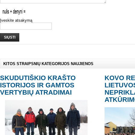
Įveskite atsakymą
SIŲSTI
KITOS STRAIPSNIŲ KATEGORIJOS NAUJIENOS
SKUDUTIŠKIO KRAŠTO
KOVO RE
ISTORIJOS IR GAMTOS
LIETUVO
VERTYBIŲ ATRADIMAI
NEPRIK
ATKŪRIM