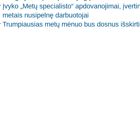
Įvyko „Metų specialisto“ apdovanojimai, įvertin
metais nusipelnę darbuotojai
Trumpiausias metų mėnuo bus dosnus išskirtin