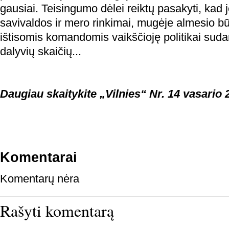
gausiai. Teisingumo dėlei reiktų pasakyti, kad je
savivaldos ir mero rinkimai, mugėje almesio b
ištisomis komandomis vaikščioję politikai su
dalyvių skaičių...
Daugiau skaitykite „Vilnies“ Nr. 14 vasario 
Komentarai
Komentarų nėra
Rašyti komentarą