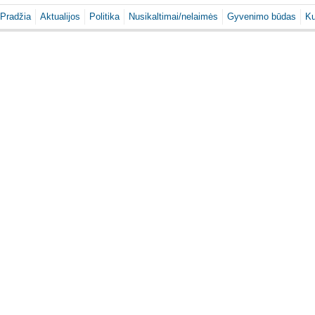
Pradžia
Aktualijos
Politika
Nusikaltimai/nelaimės
Gyvenimo būdas
Ku