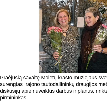
Praėjusią savaitę Molėtų krašto muziejaus svet
surengtas rajono tautodailininkų draugijos met
diskusijų apie nuveiktus darbus ir planus, rinkt
pirmininkas.