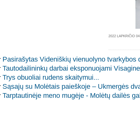
2022 LAPKRIČIO 04
Pasirašytas Videniškių vienuolyno tvarkybos
Tautodailininkų darbai eksponuojami Visagine
Trys obuoliai rudens skaitymui...
Sąsajų su Molėtais paieškoje – Ukmergės dva
Tarptautinėje meno mugėje - Molėtų dailės ga