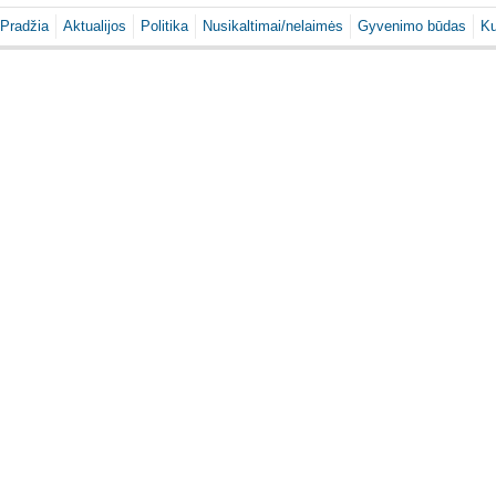
Pradžia
Aktualijos
Politika
Nusikaltimai/nelaimės
Gyvenimo būdas
Ku