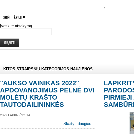
Įveskite atsakymą
SIŲSTI
KITOS STRAIPSNIŲ KATEGORIJOS NAUJIENOS
"AUKSO VAINIKAS 2022"
LAPKRITY
APDOVANOJIMUS PELNĖ DVI
PARODOS
MOLĖTŲ KRAŠTO
PIRMIEJI
TAUTODAILININKĖS
SAMBŪRI
2022 LAPKRIČIO 14
Skaityti daugiau...