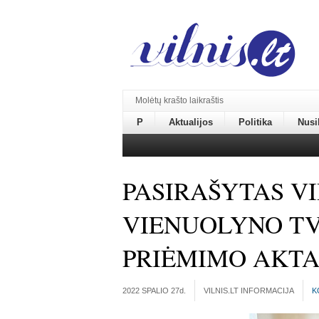
Molėtų krašto laikraštis
P
Aktualijos
Politika
Nusi
PASIRAŠYTAS V
VIENUOLYNO T
PRIĖMIMO AKTA
2022 SPALIO 27
d.
VILNIS.LT INFORMACIJA
K