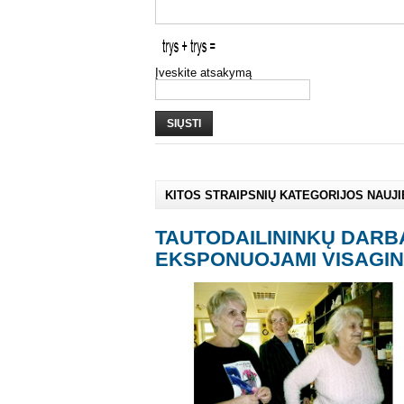
Įveskite atsakymą
SIŲSTI
KITOS STRAIPSNIŲ KATEGORIJOS NAUJ
TAUTODAILININKŲ DARB
EKSPONUOJAMI VISAGI