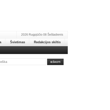
2026 Rugpjūčio 08 Šeštadienis
a
Švietimas
Redakcijos skiltis