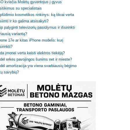
O kviečia Molėtų gyventojus į gyvus
sitikimus su specialistais
plūdimio kosmetikos rinkinys: ką tikrai verta
siimti ir ko galima atsisakyti?
ip palyginti televizorių pasiūlymus ir išsirinkti
riausią variantą?
hone 17e ar kitas iPhone modelis: kurį
sirinkti?
da įmonei verta keisti elektros tiekėją?
dėl erkės pavojingos šunims net ir mieste?
dėl amortizacija yra viena svarbiausių bėgimo
tų savybių?