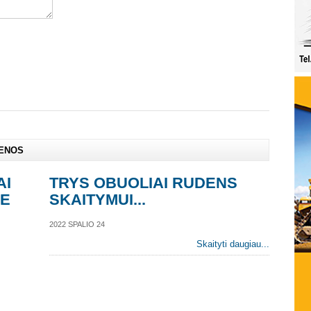
IENOS
AI
TRYS OBUOLIAI RUDENS
NE
SKAITYMUI...
2022 SPALIO 24
Skaityti daugiau...