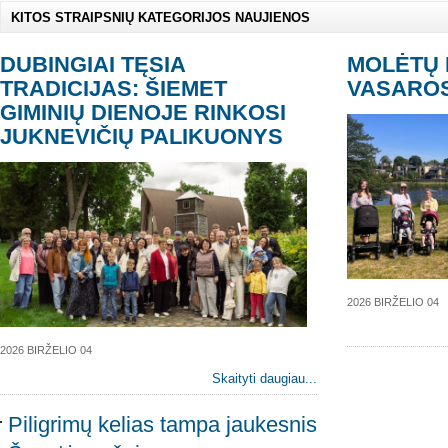
KITOS STRAIPSNIŲ KATEGORIJOS NAUJIENOS
DUBINGIAI TĘSIA
MOLĖTŲ 
TRADICIJAS: ŠIEMET
VASARO
GIMINIŲ DIENOJE RINKOSI
JUKNEVIČIŲ PALIKUONYS
2026 BIRŽELIO 04
2026 BIRŽELIO 04
Skaityti daugiau...
Piligrimų kelias tampa jaukesnis