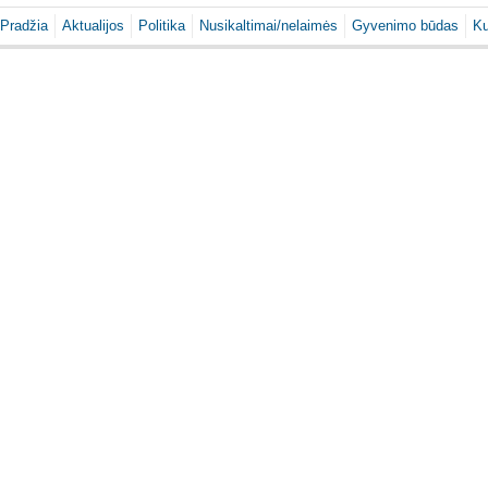
Pradžia
Aktualijos
Politika
Nusikaltimai/nelaimės
Gyvenimo būdas
Ku