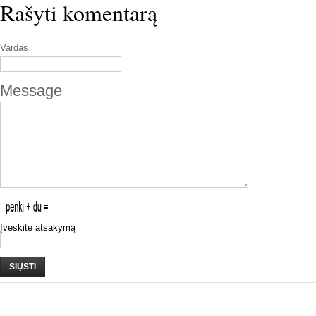
Rašyti komentarą
Vardas
Message
Įveskite atsakymą
SIŲSTI