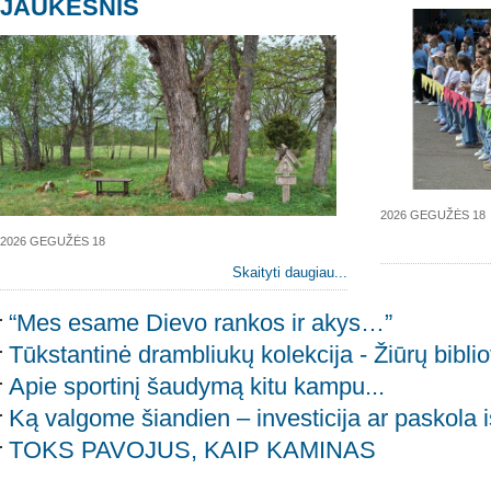
JAUKESNIS
2026 GEGUŽĖS 18
2026 GEGUŽĖS 18
Skaityti daugiau...
“Mes esame Dievo rankos ir akys…”
Tūkstantinė drambliukų kolekcija - Žiūrų bibli
Apie sportinį šaudymą kitu kampu...
Ką valgome šiandien – investicija ar paskola 
TOKS PAVOJUS, KAIP KAMINAS