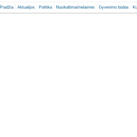
Pradžia
Aktualijos
Politika
Nusikaltimai/nelaimės
Gyvenimo būdas
Ku