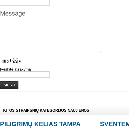
Message
Įveskite atsakymą
SIŲSTI
KITOS STRAIPSNIŲ KATEGORIJOS NAUJIENOS
PILIGRIMŲ KELIAS TAMPA
ŠVENTĖM