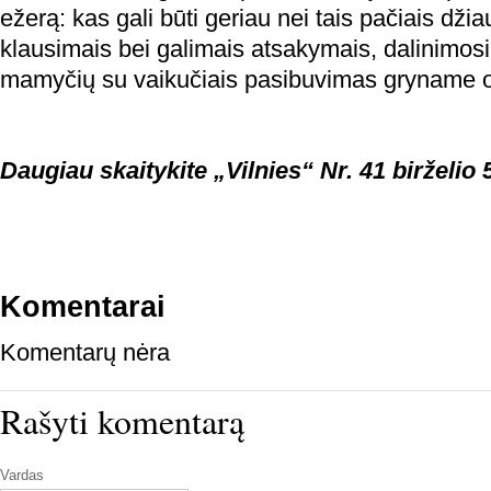
ežerą: kas gali būti geriau nei tais pačiais dži
klausimais bei galimais atsakymais, dalinimosi
mamyčių su vaikučiais pasibuvimas gryname 
Daugiau skaitykite „Vilnies“ Nr. 41 birželio 5
Komentarai
Komentarų nėra
Rašyti komentarą
Vardas