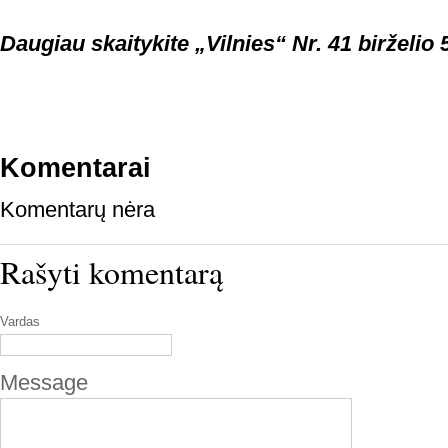
Daugiau skaitykite „Vilnies“ Nr. 41 birželio 5
Komentarai
Komentarų nėra
Rašyti komentarą
Vardas
Message