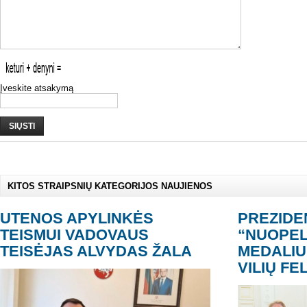
Įveskite atsakymą
SIŲSTI
KITOS STRAIPSNIŲ KATEGORIJOS NAUJIENOS
UTENOS APYLINKĖS
PREZIDE
TEISMUI VADOVAUS
“NUOPEL
TEISĖJAS ALVYDAS ŽALA
MEDALI
VILIŲ F