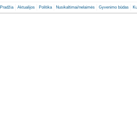
Pradžia
Aktualijos
Politika
Nusikaltimai/nelaimės
Gyvenimo būdas
Ku