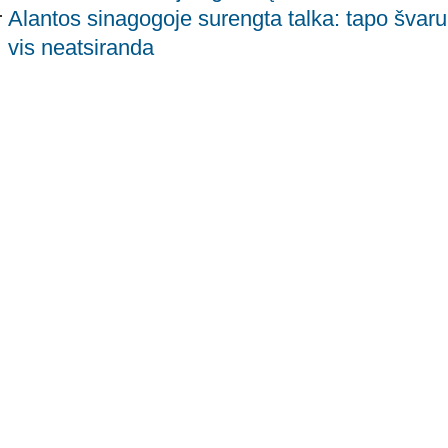
Alantos sinagogoje surengta talka: tapo švaru, 
vis neatsiranda