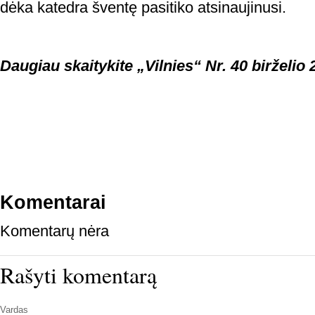
dėka katedra šventę pasitiko atsinaujinusi.
Daugiau skaitykite „Vilnies“ Nr. 40 birželio 2
Komentarai
Komentarų nėra
Rašyti komentarą
Vardas