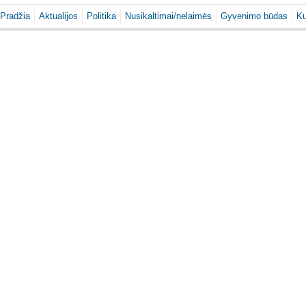
Pradžia
Aktualijos
Politika
Nusikaltimai/nelaimės
Gyvenimo būdas
Ku