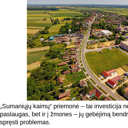
„Sumaniųjų kaimų“ priemonė – tai investicija ne t
paslaugas, bet ir į žmones – jų gebėjimą bendra
spręsti problemas.