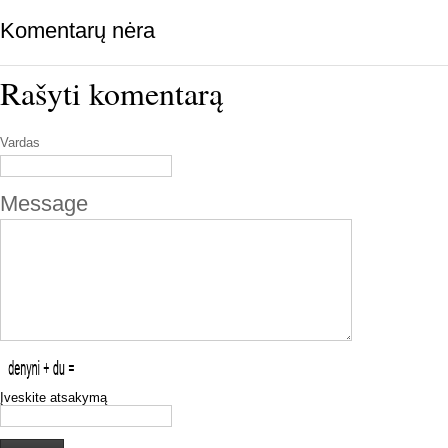
Komentarų nėra
Rašyti komentarą
Vardas
Message
Įveskite atsakymą