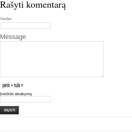
Rašyti komentarą
Vardas
Message
Įveskite atsakymą
SIŲSTI