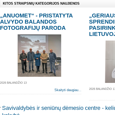
KITOS STRAIPSNIŲ KATEGORIJOS NAUJIENOS
„ANUOMET“ - PRISTATYTA
„GERIAU
ALVYDO BALANDOS
SPRENDI
FOTOGRAFIJŲ PARODA
PASIRIN
LIETUVO
2026 BALANDŽIO 13
2026 BALANDŽIO 1
Skaityti daugiau...
Savivaldybės ir seniūnų dėmesio centre - keli