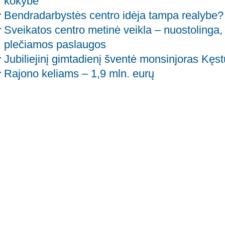
kokybė
Bendradarbystės centro idėja tampa realybe?
Sveikatos centro metinė veikla – nuostolinga,
plečiamos paslaugos
Jubiliejinį gimtadienį šventė monsinjoras Kęs
Rajono keliams – 1,9 mln. eurų