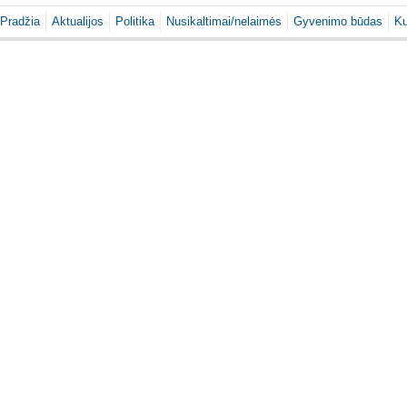
Pradžia
Aktualijos
Politika
Nusikaltimai/nelaimės
Gyvenimo būdas
Ku