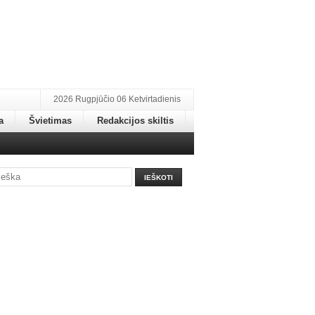
2026 Rugpjūčio 06 Ketvirtadienis
a
Švietimas
Redakcijos skiltis