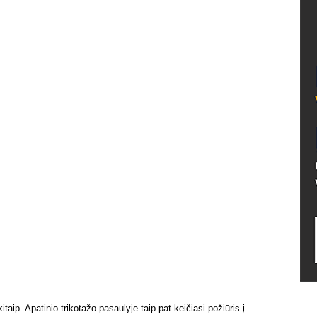
taip. Apatinio trikotažo pasaulyje taip pat keičiasi požiūris į