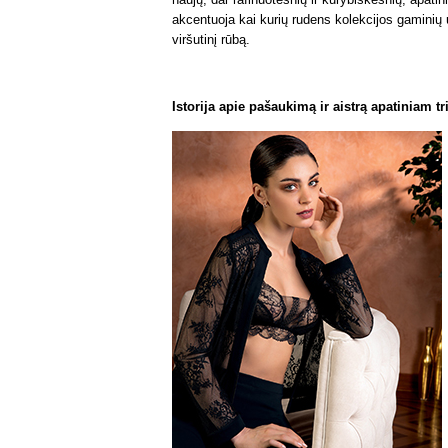
akcentuoja kai kurių rudens kolekcijos gaminių 
viršutinį rūbą.
Istorija apie pašaukimą ir aistrą apatiniam tr