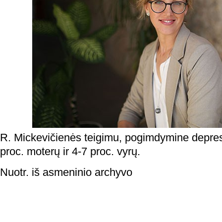
R. Mickevičienės teigimu, pogimdymine depres
proc. moterų ir 4-7 proc. vyrų.
Nuotr. iš asmeninio archyvo