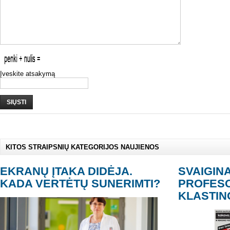
Įveskite atsakymą
SIŲSTI
KITOS STRAIPSNIŲ KATEGORIJOS NAUJIENOS
EKRANŲ ĮTAKA DIDĖJA.
SVAIGIN
KADA VERTĖTŲ SUNERIMTI?
PROFES
KLASTIN