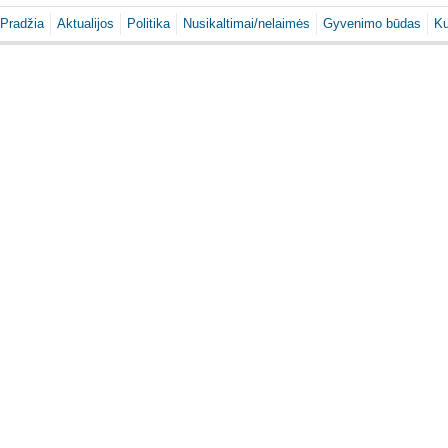
Pradžia
Aktualijos
Politika
Nusikaltimai/nelaimės
Gyvenimo būdas
Ku