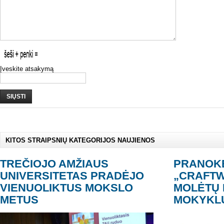
Įveskite atsakymą
SIŲSTI
KITOS STRAIPSNIŲ KATEGORIJOS NAUJIENOS
TREČIOJO AMŽIAUS
PRANOK
UNIVERSITETAS PRADĖJO
„CRAFTW
VIENUOLIKTUS MOKSLO
MOLĖTŲ 
METUS
MOKYKL