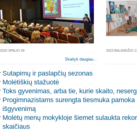
2025 SPALIO 09
2023 BALANDŽIO 1
Skaityti daugiau...
Sutapimų ir paslapčių sezonas
Molėtiškių stažuotė
Toks gyvenimas, arba tie, kurie skaito, neserg
Progimnazistams surengta tiesmuka pamoka a
išgyvenimą
Molėtų menų mokykloje šiemet sulaukta rekor
skaičiaus