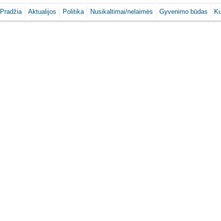
Pradžia
Aktualijos
Politika
Nusikaltimai/nelaimės
Gyvenimo būdas
Ku