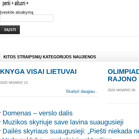
Įveskite atsakymą
SIŲSTI
KITOS STRAIPSNIŲ KATEGORIJOS NAUJIENOS
KNYGA VISAI LIETUVAI
OLIMPIA
RAJONO 
2020 VASARIO 13
2020 VASARIO 06
Skaityti daugiau...
Domenas – verslo dalis
Muzikos skyriuje save lavina suaugusieji
Dailės skyriaus suaugusieji: „Piešti niekada n