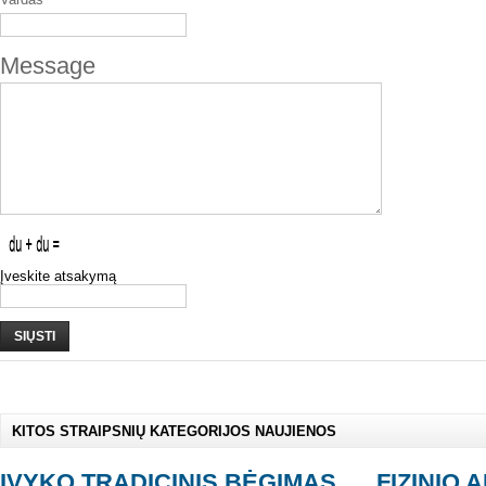
Message
Įveskite atsakymą
SIŲSTI
KITOS STRAIPSNIŲ KATEGORIJOS NAUJIENOS
ĮVYKO TRADICINIS BĖGIMAS
FIZINIO