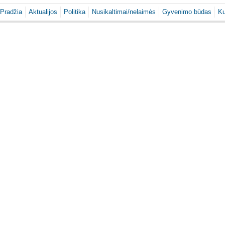
Pradžia
Aktualijos
Politika
Nusikaltimai/nelaimės
Gyvenimo būdas
Ku