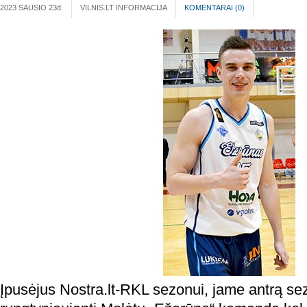
2023 SAUSIO 23
d.
VILNIS.LT INFORMACIJA
KOMENTARAI (
0
)
Įpusėjus Nostra.lt-RKL sezonui, jame antrą sez