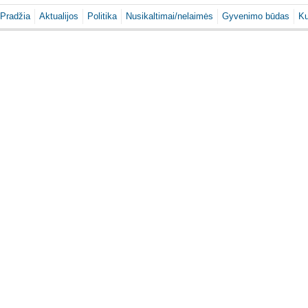
Pradžia
Aktualijos
Politika
Nusikaltimai/nelaimės
Gyvenimo būdas
Ku