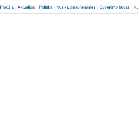
Pradžia
Aktualijos
Politika
Nusikaltimai/nelaimės
Gyvenimo būdas
Ku