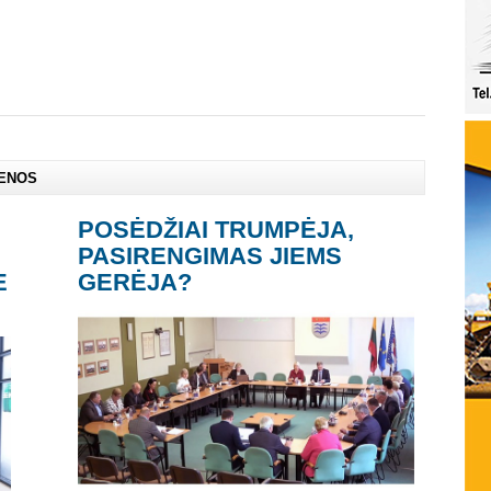
IENOS
POSĖDŽIAI TRUMPĖJA,
PASIRENGIMAS JIEMS
E
GERĖJA?