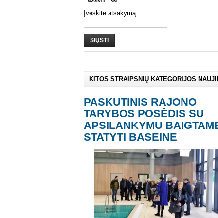
Įveskite atsakymą
SIŲSTI
KITOS STRAIPSNIŲ KATEGORIJOS NAUJ
PASKUTINIS RAJONO
TARYBOS POSĖDIS SU
APSILANKYMU BAIGTAM
STATYTI BASEINE