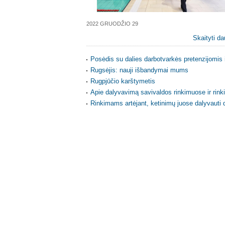
2022 GRUODŽIO 29
Skaityti da
Posėdis su dalies darbotvarkės pretenzijomi
Rugsėjis: nauji išbandymai mums
Rugpjūčio karštymetis
Apie dalyvavimą savivaldos rinkimuose ir rin
Rinkimams artėjant, ketinimų juose dalyvauti 