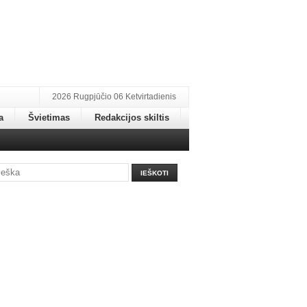
2026 Rugpjūčio 06 Ketvirtadienis
a
Švietimas
Redakcijos skiltis