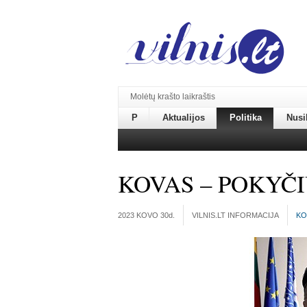
Molėtų krašto laikraštis
P
Aktualijos
Politika
Nusi
KOVAS – POKYČ
2023 KOVO 30
d.
VILNIS.LT INFORMACIJA
KO