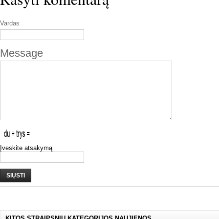
Vardas
Message
Įveskite atsakymą
SIŲSTI
KITOS STRAIPSNIŲ KATEGORIJOS NAUJIENOS