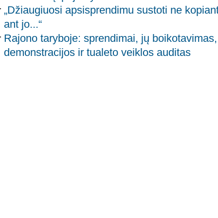
„Džiaugiuosi apsisprendimu sustoti ne kopiant
ant jo...“
Rajono taryboje: sprendimai, jų boikotavimas, 
demonstracijos ir tualeto veiklos auditas