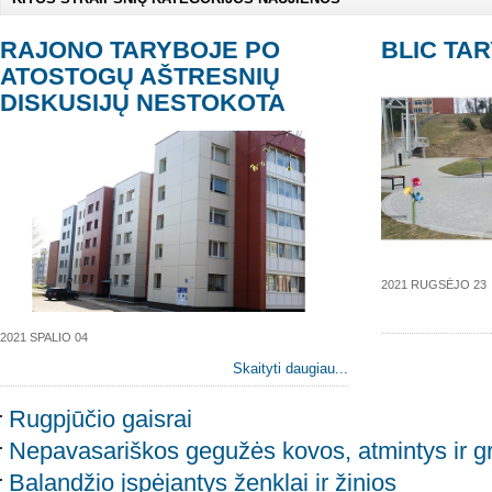
RAJONO TARYBOJE PO
BLIC TA
ATOSTOGŲ AŠTRESNIŲ
DISKUSIJŲ NESTOKOTA
2021 RUGSĖJO 23
2021 SPALIO 04
Skaityti daugiau...
Rugpjūčio gaisrai
Nepavasariškos gegužės kovos, atmintys ir g
Balandžio įspėjantys ženklai ir žinios