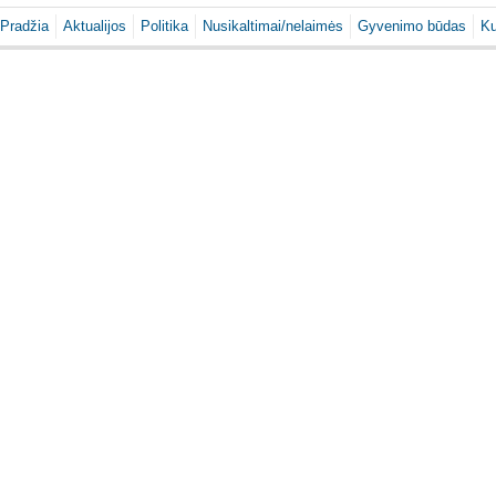
Pradžia
Aktualijos
Politika
Nusikaltimai/nelaimės
Gyvenimo būdas
Ku