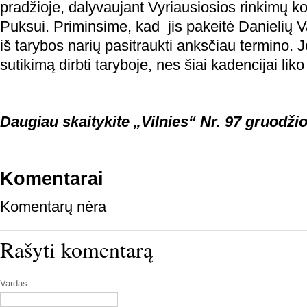
pradžioje, dalyvaujant Vyriausiosios rinkimų ko
Puksui. Priminsime, kad jis pakeitė Danielių 
iš tarybos narių pasitraukti anksčiau termino.
sutikimą dirbti taryboje, nes šiai kadencijai lik
Daugiau skaitykite „Vilnies“ Nr. 97 gruodžio
Komentarai
Komentarų nėra
Rašyti komentarą
Vardas