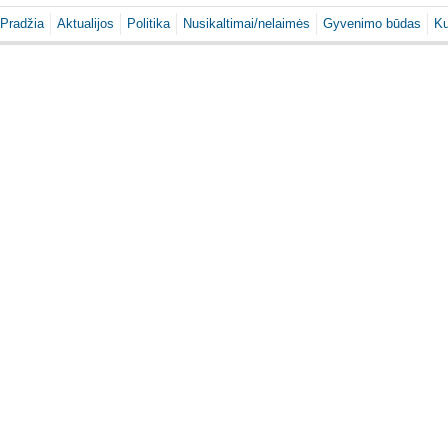
Pradžia
Aktualijos
Politika
Nusikaltimai/nelaimės
Gyvenimo būdas
Ku