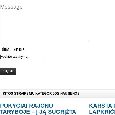
Message
Įveskite atsakymą
SIŲSTI
KITOS STRAIPSNIŲ KATEGORIJOS NAUJIENOS
POKYČIAI RAJONO
KARŠTA 
TARYBOJE – Į JĄ SUGRĮŽTA
LAPKRIČ