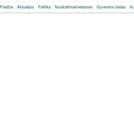
Pradžia
Aktualijos
Politika
Nusikaltimai/nelaimės
Gyvenimo būdas
Ku