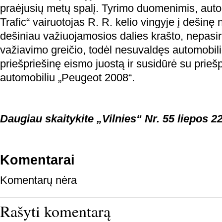
praėjusių metų spalį. Tyrimo duomenimis, auto
Trafic“ vairuotojas R. R. kelio vingyje į dešinę
dešiniau važiuojamosios dalies krašto, nepasi
važiavimo greičio, todėl nesuvaldęs automobili
priešpriešinę eismo juostą ir susidūrė su prieš
automobiliu „Peugeot 2008“.
Daugiau skaitykite „Vilnies“ Nr. 55 liepos 22
Komentarai
Komentarų nėra
Rašyti komentarą