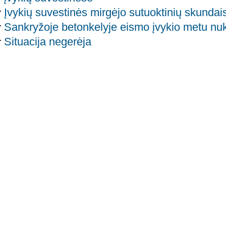
Įvykių suvestinės mirgėjo sutuoktinių skunda
Sankryžoje betonkelyje eismo įvykio metu nu
Situacija negerėja