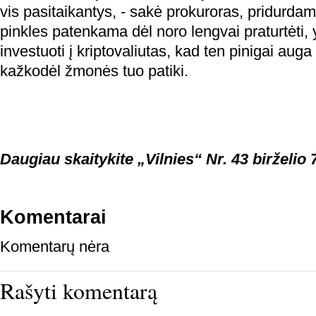
vis pasitaikantys, - sakė prokuroras, pridurdam
pinkles patenkama dėl noro lengvai praturtėti, 
investuoti į kriptovaliutas, kad ten pinigai auga 
kažkodėl žmonės tuo patiki.
Daugiau skaitykite „Vilnies“ Nr. 43 birželio 7
Komentarai
Komentarų nėra
Rašyti komentarą