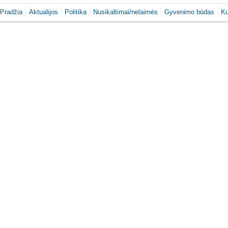
Pradžia
Aktualijos
Politika
Nusikaltimai/nelaimės
Gyvenimo būdas
Ku