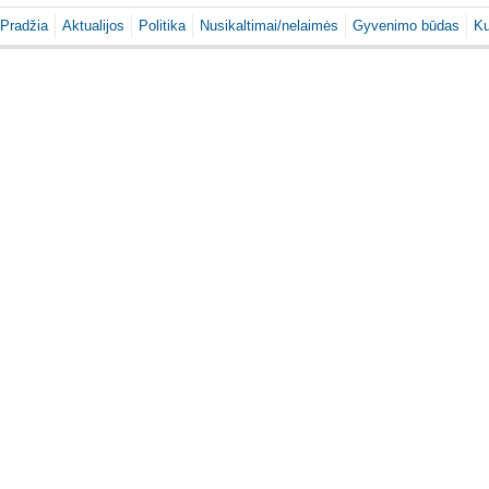
Pradžia
Aktualijos
Politika
Nusikaltimai/nelaimės
Gyvenimo būdas
Ku