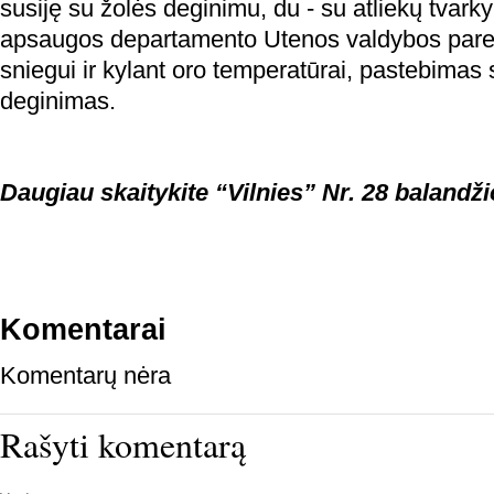
susiję su žolės deginimu, du - su atliekų tvar
apsaugos departamento Utenos valdybos parei
sniegui ir kylant oro temperatūrai, pastebimas
deginimas.
Daugiau skaitykite “Vilnies” Nr. 28 balandži
Komentarai
Komentarų nėra
Rašyti komentarą