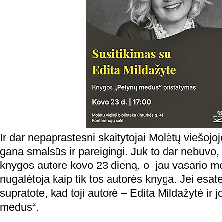
Ir dar nepaprastesni skaitytojai Molėtų viešojoj
gana smalsūs ir pareigingi. Juk to dar nebuvo,
knygos autore kovo 23 dieną, o jau vasario 
nugalėtoja kaip tik tos autorės knyga. Jei esate 
supratote, kad toji autorė – Edita Mildažytė ir 
medus“.