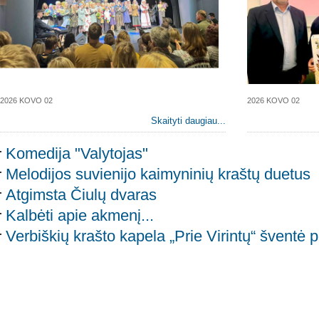
2026 KOVO 02
2026 KOVO 02
Skaityti daugiau...
Komedija "Valytojas"
Melodijos suvienijo kaimyninių kraštų duetus
Atgimsta Čiulų dvaras
Kalbėti apie akmenį...
Verbiškių krašto kapela „Prie Virintų“ šventė p