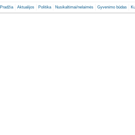
Pradžia
Aktualijos
Politika
Nusikaltimai/nelaimės
Gyvenimo būdas
Ku