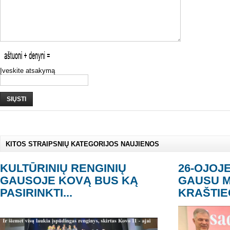
Įveskite atsakymą
SIŲSTI
KITOS STRAIPSNIŲ KATEGORIJOS NAUJIENOS
KULTŪRINIŲ RENGINIŲ
26-OJOJ
GAUSOJE KOVĄ BUS KĄ
GAUSU M
PASIRINKTI...
KRAŠTIE