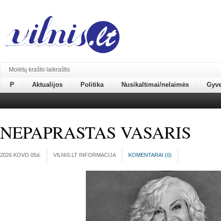
Molėtų krašto laikraštis
P
Aktualijos
Politika
Nusikaltimai/nelaimės
Gyv
NEPAPRASTAS VASARIS
2026 KOVO 05
d.
VILNIS.LT INFORMACIJA
KOMENTARAI (
0
)