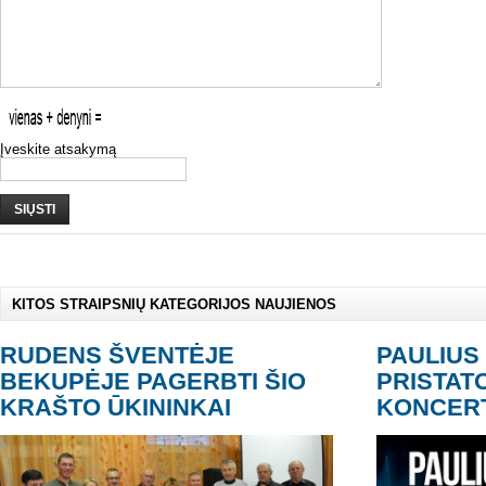
Įveskite atsakymą
SIŲSTI
KITOS STRAIPSNIŲ KATEGORIJOS NAUJIENOS
RUDENS ŠVENTĖJE
PAULIUS
BEKUPĖJE PAGERBTI ŠIO
PRISTAT
KRAŠTO ŪKININKAI
KONCER