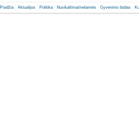
Pradžia
Aktualijos
Politika
Nusikaltimai/nelaimės
Gyvenimo būdas
Ku