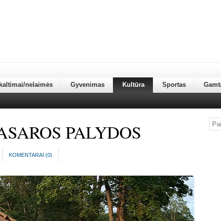
kaltimai/nelaimės
Gyvenimas
Kultūra
Sportas
Gamt
ASAROS PALYDOS
KOMENTARAI (
0
)