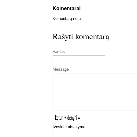
Komentarai
Komentarų nėra
Rašyti komentarą
Vardas
Message
Įveskite atsakymą