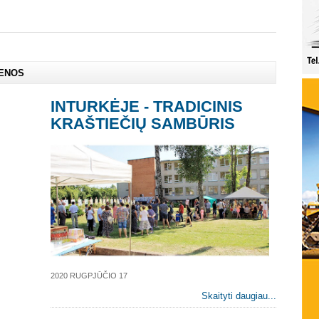
IENOS
INTURKĖJE - TRADICINIS
KRAŠTIEČIŲ SAMBŪRIS
2020 RUGPJŪČIO 17
Skaityti daugiau...