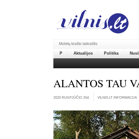
Molėtų krašto laikraštis
P
Aktualijos
Politika
Nusi
ALANTOS TAU V
2020 RUGPJŪČIO 20
d.
VILNIS.LT INFORMACIJA