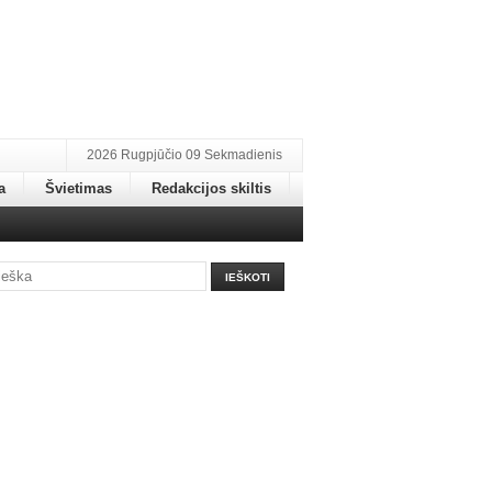
2026 Rugpjūčio 09 Sekmadienis
a
Švietimas
Redakcijos skiltis