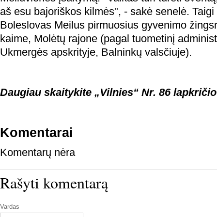
aš esu bajoriškos kilmės", - sakė senelė. Taigi
Boleslovas Meilus pirmuosius gyvenimo žingsn
kaime, Molėtų rajone (pagal tuometinį administ
Ukmergės apskrityje, Balninkų valsčiuje).
Daugiau skaitykite „Vilnies“ Nr. 86 lapkričio
Komentarai
Komentarų nėra
Rašyti komentarą
Vardas