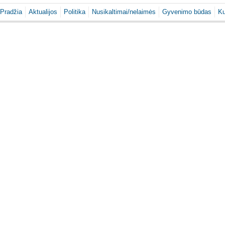
Pradžia
Aktualijos
Politika
Nusikaltimai/nelaimės
Gyvenimo būdas
Ku