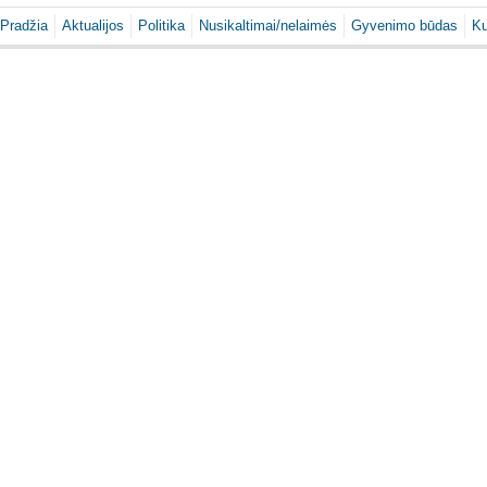
Pradžia
Aktualijos
Politika
Nusikaltimai/nelaimės
Gyvenimo būdas
Ku