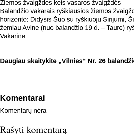
Žiemos žvaigždes keis vasaros žvaigždės
Balandžio vakarais ryškiausios žiemos žvaigžd
horizonto: Didysis Šuo su ryškiuoju Sirijumi, Š
žemiau Avine (nuo balandžio 19 d. – Taure) ryš
Vakarine.
Daugiau skaitykite „Vilnies“ Nr. 26 balandži
Komentarai
Komentarų nėra
Rašyti komentarą