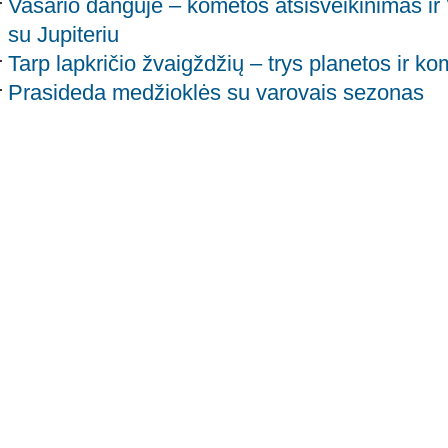
Vasario danguje – kometos atsisveikinimas ir
su Jupiteriu
Tarp lapkričio žvaigždžių – trys planetos ir k
Prasideda medžioklės su varovais sezonas