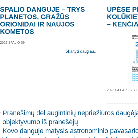
SPALIO DANGUJE – TRYS
UPĖSE P
PLANETOS, GRAŽŪS
KOLŪKIE
ORIONIDAI IR NAUJOS
– KENČIA
KOMETOS
2025 SPALIO 09
Skaityti daugiau...
2023 GEGUŽĖS 30
Pranešimų dėl augintinių nepriežiūros daugėjan
objektyvumo iš pranešėjų
Kovo danguje matysis astronominio pavasario