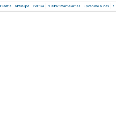
Pradžia
Aktualijos
Politika
Nusikaltimai/nelaimės
Gyvenimo būdas
Ku