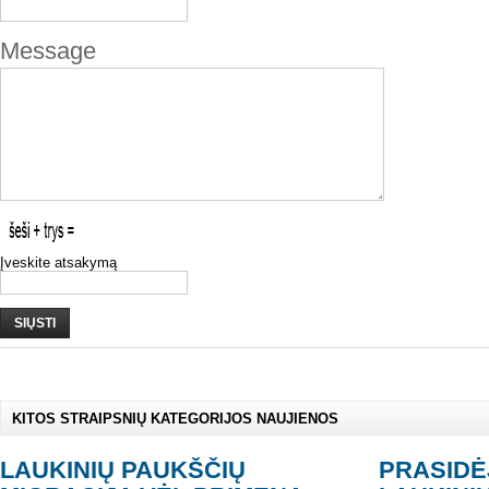
Message
Įveskite atsakymą
SIŲSTI
KITOS STRAIPSNIŲ KATEGORIJOS NAUJIENOS
LAUKINIŲ PAUKŠČIŲ
PRASIDĖ