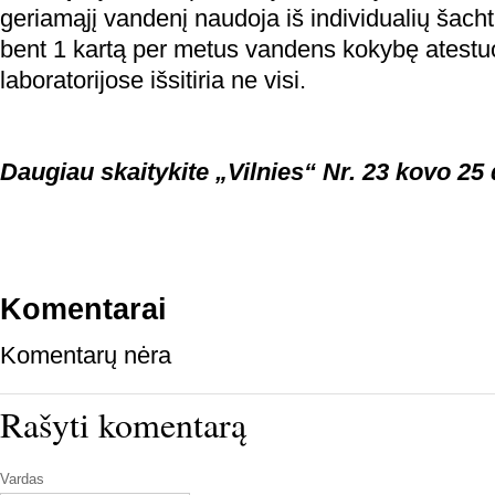
geriamąjį vandenį naudoja iš individualių šachti
bent 1 kartą per metus vandens kokybę atestu
laboratorijose išsitiria ne visi.
Daugiau skaitykite „Vilnies“ Nr. 23 kovo 25 
Komentarai
Komentarų nėra
Rašyti komentarą
Vardas