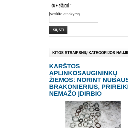
Įveskite atsakymą
SIŲSTI
KITOS STRAIPSNIŲ KATEGORIJOS NAUJ
KARŠTOS
APLINKOSAUGININKŲ
ŽIEMOS: NORINT NUBAUS
BRAKONIERIUS, PRIREIK
NEMAŽO ĮDIRBIO