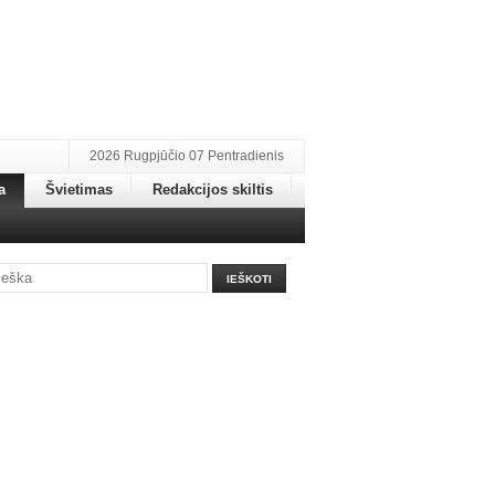
2026 Rugpjūčio 07 Pentradienis
a
Švietimas
Redakcijos skiltis