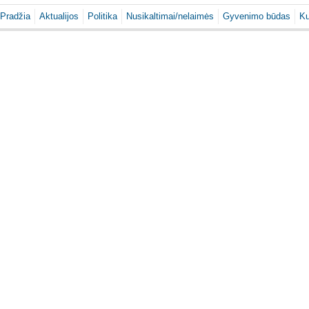
Pradžia
Aktualijos
Politika
Nusikaltimai/nelaimės
Gyvenimo būdas
Ku