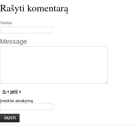
Rašyti komentarą
Vardas
Message
Įveskite atsakymą
SIŲSTI