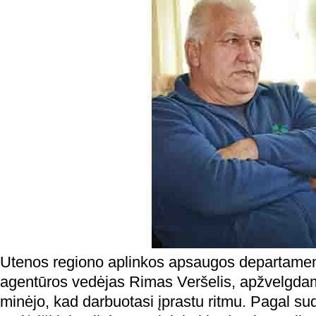
Utenos regiono aplinkos apsaugos departamen
agentūros vedėjas Rimas Veršelis, apžvelgda
minėjo, kad darbuotasi įprastu ritmu. Pagal su