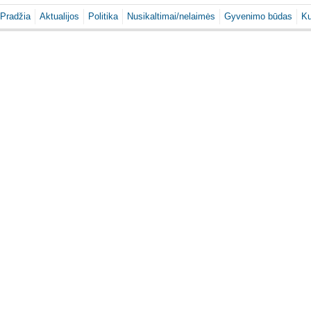
Pradžia
Aktualijos
Politika
Nusikaltimai/nelaimės
Gyvenimo būdas
Ku